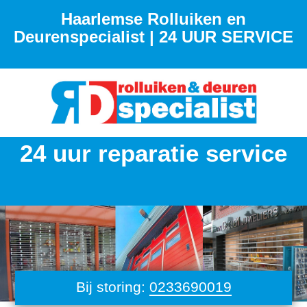
Haarlemse Rolluiken en
Deurenspecialist | 24 UUR SERVICE
24 uur reparatie service
Bij storing:
0233690019