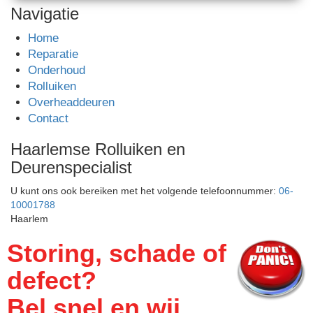
Navigatie
Home
Reparatie
Onderhoud
Rolluiken
Overheaddeuren
Contact
Haarlemse Rolluiken en
Deurenspecialist
U kunt ons ook bereiken met het volgende telefoonnummer:
06-
10001788
Haarlem
Storing, schade of
defect?
Bel snel en wij